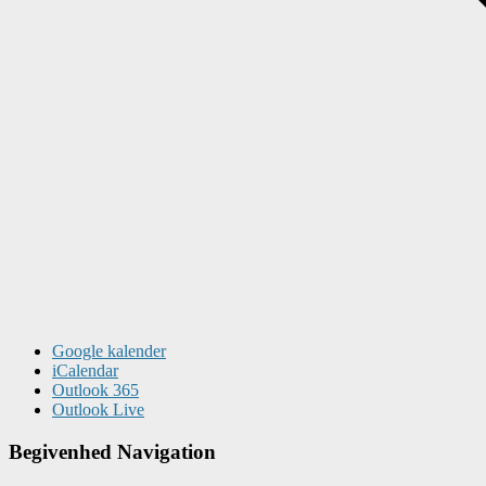
Google kalender
iCalendar
Outlook 365
Outlook Live
Begivenhed Navigation