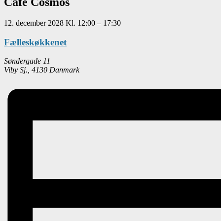
Café Cosmos
12. december 2028
Kl.
12:00
–
17:30
Fælleskøkkenet
Søndergade 11
Viby Sj.
,
4130
Danmark