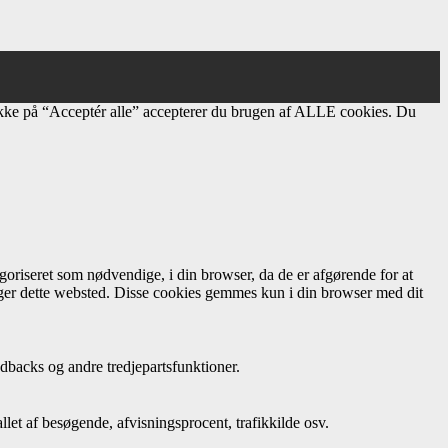
ikke på “Acceptér alle” accepterer du brugen af ​​ALLE cookies. Du
oriseret som nødvendige, i din browser, da de er afgørende for at
uger dette websted. Disse cookies gemmes kun i din browser med dit
dbacks og andre tredjepartsfunktioner.
let af besøgende, afvisningsprocent, trafikkilde osv.