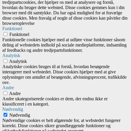
tredjepartscookies, der hjælper os med at analysere og forstå,
hvordan du bruger dette websted. Disse cookies gemmes kun i din
browser med dit samtykke. Du har også mulighed for at fravælge
disse cookies. Men fravalg af nogle af disse cookies kan påvirke din
browseroplevelse
Funktionel
Funktionel
Funktionelle cookies hjælper med at udføre visse funktioner såsom
deling af webstedets indhold på sociale medieplatforme, indsamling
af feedbacks og andre tredjepartsfunktioner.
Analytisk
Analytisk
Analytiske cookies bruges til at forstå, hvordan besøgende
interagerer med webstedet. Disse cookies hjælper med at give
oplysninger om antallet af besøgende, afvisningsprocent, trafikkilde
osv.
Andre
Andre
Andre ukategoriserede cookies er dem, der endnu ikke er
klassificeret i en kategori.
Nødvendig
Nødvendig
Nødvendige cookies er helt afgørende for, at webstedet fungerer
korrekt. Disse cookies sikrer grundlæggende funktioner og
sikkerhedsfunktioner på webstedet anonymt.