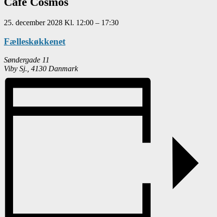
Café Cosmos
25. december 2028
Kl.
12:00
–
17:30
Fælleskøkkenet
Søndergade 11
Viby Sj.
,
4130
Danmark