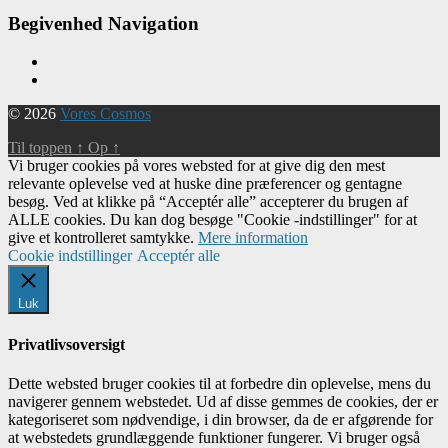
Begivenhed Navigation
© 2026
Vores Cosmos
Til toppen
↑
Op
↑
Vi bruger cookies på vores websted for at give dig den mest
relevante oplevelse ved at huske dine præferencer og gentagne
besøg. Ved at klikke på “Acceptér alle” accepterer du brugen af ​​
ALLE cookies. Du kan dog besøge "Cookie -indstillinger" for at
give et kontrolleret samtykke.
Mere information
Cookie indstillinger
Acceptér alle
Luk
Privatlivsoversigt
Dette websted bruger cookies til at forbedre din oplevelse, mens du
navigerer gennem webstedet. Ud af disse gemmes de cookies, der er
kategoriseret som nødvendige, i din browser, da de er afgørende for
at webstedets grundlæggende funktioner fungerer. Vi bruger også