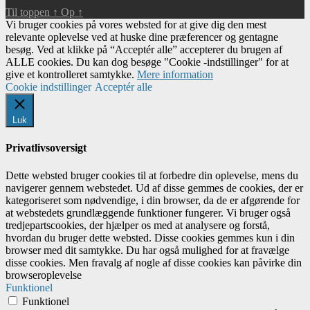
Til toppen
↑
Op
↑
Vi bruger cookies på vores websted for at give dig den mest
relevante oplevelse ved at huske dine præferencer og gentagne
besøg. Ved at klikke på “Acceptér alle” accepterer du brugen af ​​
ALLE cookies. Du kan dog besøge "Cookie -indstillinger" for at
give et kontrolleret samtykke.
Mere information
Cookie indstillinger
Acceptér alle
Luk
Privatlivsoversigt
Dette websted bruger cookies til at forbedre din oplevelse, mens du
navigerer gennem webstedet. Ud af disse gemmes de cookies, der er
kategoriseret som nødvendige, i din browser, da de er afgørende for
at webstedets grundlæggende funktioner fungerer. Vi bruger også
tredjepartscookies, der hjælper os med at analysere og forstå,
hvordan du bruger dette websted. Disse cookies gemmes kun i din
browser med dit samtykke. Du har også mulighed for at fravælge
disse cookies. Men fravalg af nogle af disse cookies kan påvirke din
browseroplevelse
Funktionel
Funktionel