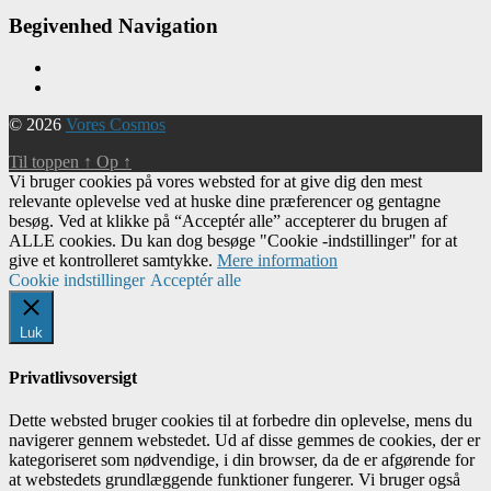
Begivenhed Navigation
© 2026
Vores Cosmos
Til toppen
↑
Op
↑
Vi bruger cookies på vores websted for at give dig den mest
relevante oplevelse ved at huske dine præferencer og gentagne
besøg. Ved at klikke på “Acceptér alle” accepterer du brugen af ​​
ALLE cookies. Du kan dog besøge "Cookie -indstillinger" for at
give et kontrolleret samtykke.
Mere information
Cookie indstillinger
Acceptér alle
Luk
Privatlivsoversigt
Dette websted bruger cookies til at forbedre din oplevelse, mens du
navigerer gennem webstedet. Ud af disse gemmes de cookies, der er
kategoriseret som nødvendige, i din browser, da de er afgørende for
at webstedets grundlæggende funktioner fungerer. Vi bruger også