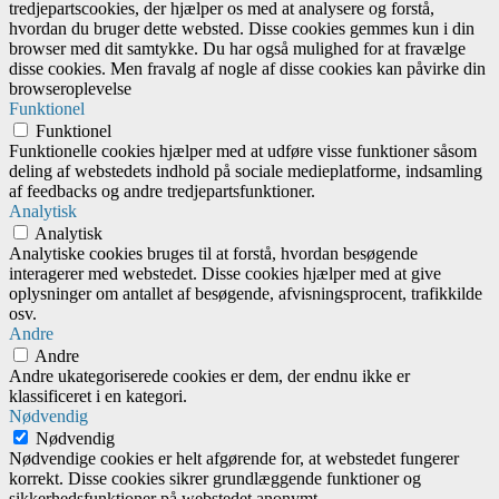
tredjepartscookies, der hjælper os med at analysere og forstå,
hvordan du bruger dette websted. Disse cookies gemmes kun i din
browser med dit samtykke. Du har også mulighed for at fravælge
disse cookies. Men fravalg af nogle af disse cookies kan påvirke din
browseroplevelse
Funktionel
Funktionel
Funktionelle cookies hjælper med at udføre visse funktioner såsom
deling af webstedets indhold på sociale medieplatforme, indsamling
af feedbacks og andre tredjepartsfunktioner.
Analytisk
Analytisk
Analytiske cookies bruges til at forstå, hvordan besøgende
interagerer med webstedet. Disse cookies hjælper med at give
oplysninger om antallet af besøgende, afvisningsprocent, trafikkilde
osv.
Andre
Andre
Andre ukategoriserede cookies er dem, der endnu ikke er
klassificeret i en kategori.
Nødvendig
Nødvendig
Nødvendige cookies er helt afgørende for, at webstedet fungerer
korrekt. Disse cookies sikrer grundlæggende funktioner og
sikkerhedsfunktioner på webstedet anonymt.