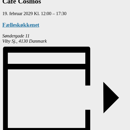
Café Cosmos
19. februar 2029
Kl.
12:00
–
17:30
Fælleskøkkenet
Søndergade 11
Viby Sj.
,
4130
Danmark