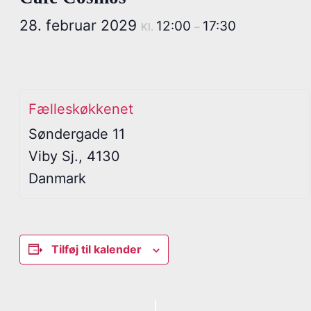
28. februar 2029
12:00
17:30
Kl.
–
Fælleskøkkenet
Søndergade 11
Viby Sj.
,
4130
Danmark
Tilføj til kalender