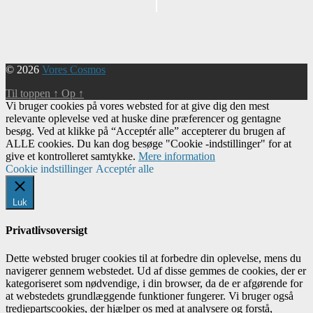
Begivenhed
Navigation
© 2026
Vores Cosmos
Til toppen
↑
Op
↑
Vi bruger cookies på vores websted for at give dig den mest
relevante oplevelse ved at huske dine præferencer og gentagne
besøg. Ved at klikke på “Acceptér alle” accepterer du brugen af ​​
ALLE cookies. Du kan dog besøge "Cookie -indstillinger" for at
give et kontrolleret samtykke.
Mere information
Cookie indstillinger
Acceptér alle
Luk
Privatlivsoversigt
Dette websted bruger cookies til at forbedre din oplevelse, mens du
navigerer gennem webstedet. Ud af disse gemmes de cookies, der er
kategoriseret som nødvendige, i din browser, da de er afgørende for
at webstedets grundlæggende funktioner fungerer. Vi bruger også
tredjepartscookies, der hjælper os med at analysere og forstå,