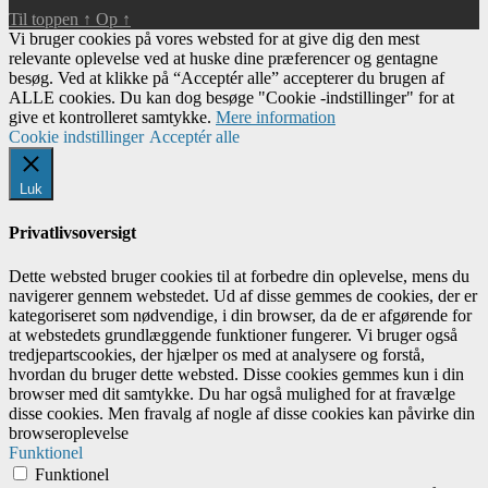
Til toppen
↑
Op
↑
Vi bruger cookies på vores websted for at give dig den mest
relevante oplevelse ved at huske dine præferencer og gentagne
besøg. Ved at klikke på “Acceptér alle” accepterer du brugen af ​​
ALLE cookies. Du kan dog besøge "Cookie -indstillinger" for at
give et kontrolleret samtykke.
Mere information
Cookie indstillinger
Acceptér alle
Luk
Privatlivsoversigt
Dette websted bruger cookies til at forbedre din oplevelse, mens du
navigerer gennem webstedet. Ud af disse gemmes de cookies, der er
kategoriseret som nødvendige, i din browser, da de er afgørende for
at webstedets grundlæggende funktioner fungerer. Vi bruger også
tredjepartscookies, der hjælper os med at analysere og forstå,
hvordan du bruger dette websted. Disse cookies gemmes kun i din
browser med dit samtykke. Du har også mulighed for at fravælge
disse cookies. Men fravalg af nogle af disse cookies kan påvirke din
browseroplevelse
Funktionel
Funktionel