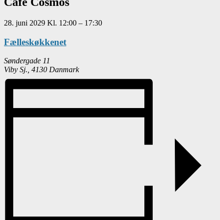
Café Cosmos
28. juni 2029
Kl.
12:00
–
17:30
Fælleskøkkenet
Søndergade 11
Viby Sj.
,
4130
Danmark