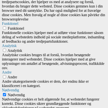
tredjepartscookies, der hjælper os med at analysere og forstå,
hvordan du bruger dette websted. Disse cookies gemmes kun i din
browser med dit samtykke. Du har også mulighed for at fravælge
disse cookies. Men fravalg af nogle af disse cookies kan påvirke din
browseroplevelse
Funktionel
Funktionel
Funktionelle cookies hjælper med at udføre visse funktioner såsom
deling af webstedets indhold på sociale medieplatforme, indsamling
af feedbacks og andre tredjepartsfunktioner.
Analytisk
Analytisk
Analytiske cookies bruges til at forstå, hvordan besøgende
interagerer med webstedet. Disse cookies hjælper med at give
oplysninger om antallet af besøgende, afvisningsprocent, trafikkilde
osv.
Andre
Andre
Andre ukategoriserede cookies er dem, der endnu ikke er
klassificeret i en kategori.
Nødvendig
Nødvendig
Nødvendige cookies er helt afgørende for, at webstedet fungerer
korrekt. Disse cookies sikrer grundlæggende funktioner og
sikkerhedsfunktioner på webstedet anonymt.