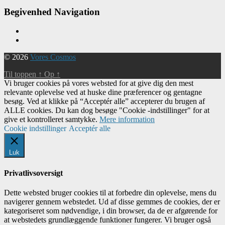
Begivenhed Navigation
© 2026
Vores Cosmos
Til toppen
↑
Op
↑
Vi bruger cookies på vores websted for at give dig den mest
relevante oplevelse ved at huske dine præferencer og gentagne
besøg. Ved at klikke på “Acceptér alle” accepterer du brugen af ​​
ALLE cookies. Du kan dog besøge "Cookie -indstillinger" for at
give et kontrolleret samtykke.
Mere information
Cookie indstillinger
Acceptér alle
Luk
Privatlivsoversigt
Dette websted bruger cookies til at forbedre din oplevelse, mens du
navigerer gennem webstedet. Ud af disse gemmes de cookies, der er
kategoriseret som nødvendige, i din browser, da de er afgørende for
at webstedets grundlæggende funktioner fungerer. Vi bruger også