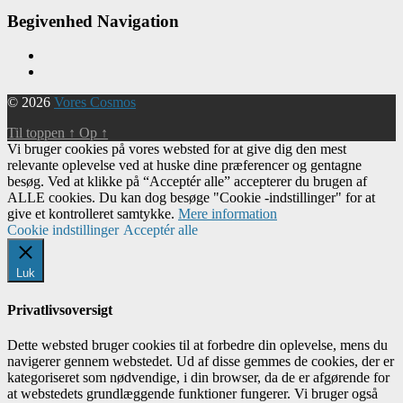
Begivenhed Navigation
© 2026
Vores Cosmos
Til toppen
↑
Op
↑
Vi bruger cookies på vores websted for at give dig den mest
relevante oplevelse ved at huske dine præferencer og gentagne
besøg. Ved at klikke på “Acceptér alle” accepterer du brugen af ​​
ALLE cookies. Du kan dog besøge "Cookie -indstillinger" for at
give et kontrolleret samtykke.
Mere information
Cookie indstillinger
Acceptér alle
Luk
Privatlivsoversigt
Dette websted bruger cookies til at forbedre din oplevelse, mens du
navigerer gennem webstedet. Ud af disse gemmes de cookies, der er
kategoriseret som nødvendige, i din browser, da de er afgørende for
at webstedets grundlæggende funktioner fungerer. Vi bruger også