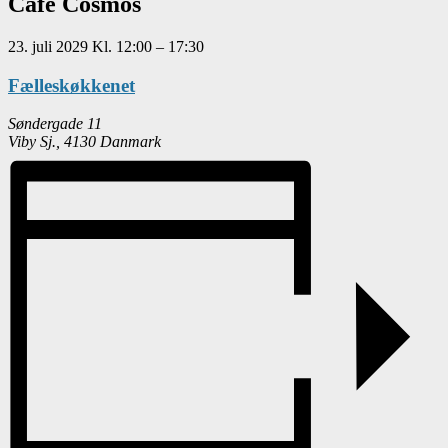
Café Cosmos
23. juli 2029
Kl.
12:00
–
17:30
Fælleskøkkenet
Søndergade 11
Viby Sj.
,
4130
Danmark