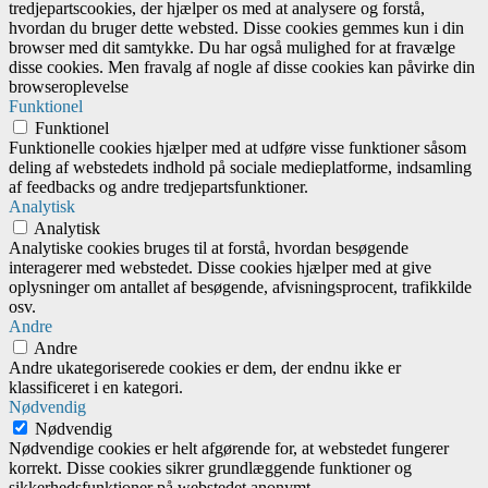
tredjepartscookies, der hjælper os med at analysere og forstå,
hvordan du bruger dette websted. Disse cookies gemmes kun i din
browser med dit samtykke. Du har også mulighed for at fravælge
disse cookies. Men fravalg af nogle af disse cookies kan påvirke din
browseroplevelse
Funktionel
Funktionel
Funktionelle cookies hjælper med at udføre visse funktioner såsom
deling af webstedets indhold på sociale medieplatforme, indsamling
af feedbacks og andre tredjepartsfunktioner.
Analytisk
Analytisk
Analytiske cookies bruges til at forstå, hvordan besøgende
interagerer med webstedet. Disse cookies hjælper med at give
oplysninger om antallet af besøgende, afvisningsprocent, trafikkilde
osv.
Andre
Andre
Andre ukategoriserede cookies er dem, der endnu ikke er
klassificeret i en kategori.
Nødvendig
Nødvendig
Nødvendige cookies er helt afgørende for, at webstedet fungerer
korrekt. Disse cookies sikrer grundlæggende funktioner og
sikkerhedsfunktioner på webstedet anonymt.