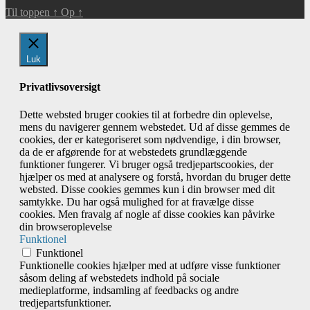
Til toppen
↑
Op
↑
Luk
Privatlivsoversigt
Dette websted bruger cookies til at forbedre din oplevelse,
mens du navigerer gennem webstedet. Ud af disse gemmes de
cookies, der er kategoriseret som nødvendige, i din browser,
da de er afgørende for at webstedets grundlæggende
funktioner fungerer. Vi bruger også tredjepartscookies, der
hjælper os med at analysere og forstå, hvordan du bruger dette
websted. Disse cookies gemmes kun i din browser med dit
samtykke. Du har også mulighed for at fravælge disse
cookies. Men fravalg af nogle af disse cookies kan påvirke
din browseroplevelse
Funktionel
Funktionel
Funktionelle cookies hjælper med at udføre visse funktioner
såsom deling af webstedets indhold på sociale
medieplatforme, indsamling af feedbacks og andre
tredjepartsfunktioner.