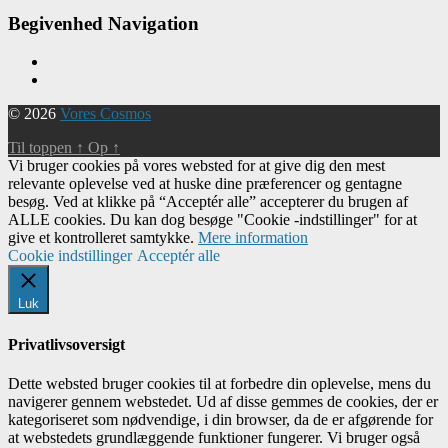
Begivenhed Navigation
© 2026
Vores Cosmos
Til toppen
↑
Op
↑
Vi bruger cookies på vores websted for at give dig den mest
relevante oplevelse ved at huske dine præferencer og gentagne
besøg. Ved at klikke på “Acceptér alle” accepterer du brugen af ​​
ALLE cookies. Du kan dog besøge "Cookie -indstillinger" for at
give et kontrolleret samtykke.
Mere information
Cookie indstillinger
Acceptér alle
Luk
Privatlivsoversigt
Dette websted bruger cookies til at forbedre din oplevelse, mens du
navigerer gennem webstedet. Ud af disse gemmes de cookies, der er
kategoriseret som nødvendige, i din browser, da de er afgørende for
at webstedets grundlæggende funktioner fungerer. Vi bruger også