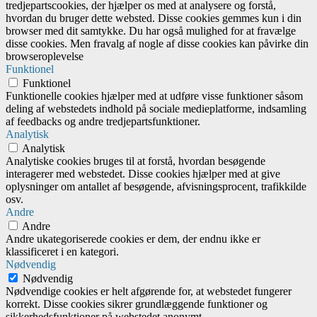
tredjepartscookies, der hjælper os med at analysere og forstå,
hvordan du bruger dette websted. Disse cookies gemmes kun i din
browser med dit samtykke. Du har også mulighed for at fravælge
disse cookies. Men fravalg af nogle af disse cookies kan påvirke din
browseroplevelse
Funktionel
Funktionel
Funktionelle cookies hjælper med at udføre visse funktioner såsom
deling af webstedets indhold på sociale medieplatforme, indsamling
af feedbacks og andre tredjepartsfunktioner.
Analytisk
Analytisk
Analytiske cookies bruges til at forstå, hvordan besøgende
interagerer med webstedet. Disse cookies hjælper med at give
oplysninger om antallet af besøgende, afvisningsprocent, trafikkilde
osv.
Andre
Andre
Andre ukategoriserede cookies er dem, der endnu ikke er
klassificeret i en kategori.
Nødvendig
Nødvendig
Nødvendige cookies er helt afgørende for, at webstedet fungerer
korrekt. Disse cookies sikrer grundlæggende funktioner og
sikkerhedsfunktioner på webstedet anonymt.