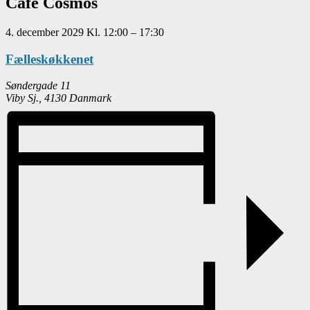
Café Cosmos
4. december 2029
Kl.
12:00
–
17:30
Fælleskøkkenet
Søndergade 11
Viby Sj.
,
4130
Danmark