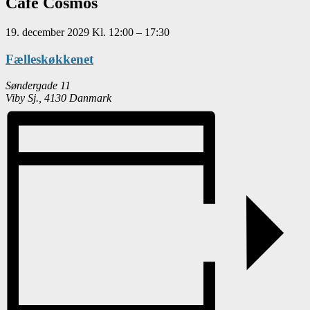
Café Cosmos
19. december 2029
Kl.
12:00
–
17:30
Fælleskøkkenet
Søndergade 11
Viby Sj.
,
4130
Danmark