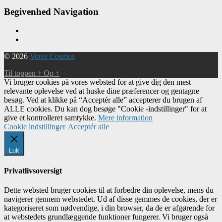
Begivenhed Navigation
© 2026
Vores Cosmos
Til toppen
↑
Op
↑
Vi bruger cookies på vores websted for at give dig den mest
relevante oplevelse ved at huske dine præferencer og gentagne
besøg. Ved at klikke på “Acceptér alle” accepterer du brugen af ​​
ALLE cookies. Du kan dog besøge "Cookie -indstillinger" for at
give et kontrolleret samtykke.
Mere information
Cookie indstillinger
Acceptér alle
Luk
Privatlivsoversigt
Dette websted bruger cookies til at forbedre din oplevelse, mens du
navigerer gennem webstedet. Ud af disse gemmes de cookies, der er
kategoriseret som nødvendige, i din browser, da de er afgørende for
at webstedets grundlæggende funktioner fungerer. Vi bruger også