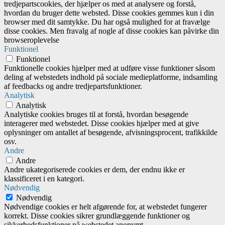
tredjepartscookies, der hjælper os med at analysere og forstå,
hvordan du bruger dette websted. Disse cookies gemmes kun i din
browser med dit samtykke. Du har også mulighed for at fravælge
disse cookies. Men fravalg af nogle af disse cookies kan påvirke din
browseroplevelse
Funktionel
Funktionel
Funktionelle cookies hjælper med at udføre visse funktioner såsom
deling af webstedets indhold på sociale medieplatforme, indsamling
af feedbacks og andre tredjepartsfunktioner.
Analytisk
Analytisk
Analytiske cookies bruges til at forstå, hvordan besøgende
interagerer med webstedet. Disse cookies hjælper med at give
oplysninger om antallet af besøgende, afvisningsprocent, trafikkilde
osv.
Andre
Andre
Andre ukategoriserede cookies er dem, der endnu ikke er
klassificeret i en kategori.
Nødvendig
Nødvendig
Nødvendige cookies er helt afgørende for, at webstedet fungerer
korrekt. Disse cookies sikrer grundlæggende funktioner og
sikkerhedsfunktioner på webstedet anonymt.