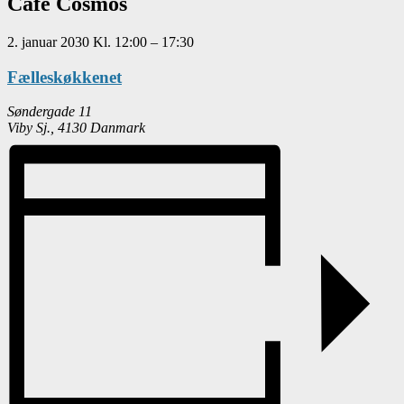
Café Cosmos
2. januar 2030
Kl.
12:00
–
17:30
Fælleskøkkenet
Søndergade 11
Viby Sj.
,
4130
Danmark