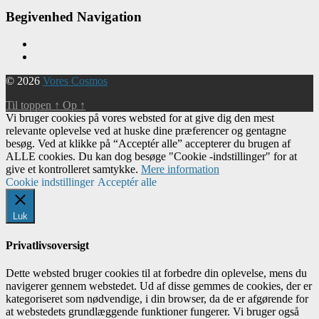
Begivenhed Navigation
© 2026
Vores Cosmos
Til toppen
↑
Op
↑
Vi bruger cookies på vores websted for at give dig den mest
relevante oplevelse ved at huske dine præferencer og gentagne
besøg. Ved at klikke på “Acceptér alle” accepterer du brugen af ​​
ALLE cookies. Du kan dog besøge "Cookie -indstillinger" for at
give et kontrolleret samtykke.
Mere information
Cookie indstillinger
Acceptér alle
Luk
Privatlivsoversigt
Dette websted bruger cookies til at forbedre din oplevelse, mens du
navigerer gennem webstedet. Ud af disse gemmes de cookies, der er
kategoriseret som nødvendige, i din browser, da de er afgørende for
at webstedets grundlæggende funktioner fungerer. Vi bruger også