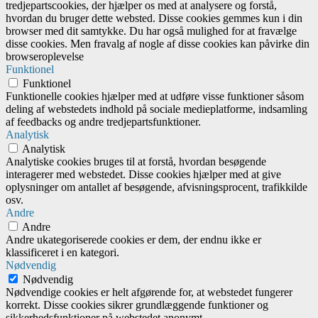
tredjepartscookies, der hjælper os med at analysere og forstå,
hvordan du bruger dette websted. Disse cookies gemmes kun i din
browser med dit samtykke. Du har også mulighed for at fravælge
disse cookies. Men fravalg af nogle af disse cookies kan påvirke din
browseroplevelse
Funktionel
Funktionel
Funktionelle cookies hjælper med at udføre visse funktioner såsom
deling af webstedets indhold på sociale medieplatforme, indsamling
af feedbacks og andre tredjepartsfunktioner.
Analytisk
Analytisk
Analytiske cookies bruges til at forstå, hvordan besøgende
interagerer med webstedet. Disse cookies hjælper med at give
oplysninger om antallet af besøgende, afvisningsprocent, trafikkilde
osv.
Andre
Andre
Andre ukategoriserede cookies er dem, der endnu ikke er
klassificeret i en kategori.
Nødvendig
Nødvendig
Nødvendige cookies er helt afgørende for, at webstedet fungerer
korrekt. Disse cookies sikrer grundlæggende funktioner og
sikkerhedsfunktioner på webstedet anonymt.