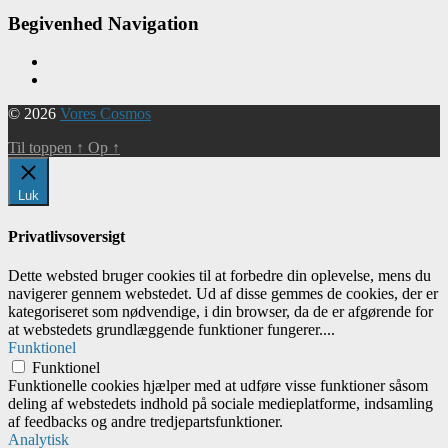
Begivenhed Navigation
© 2026
Vores Cosmos
Til toppen
↑
Op
↑
Luk
Privatlivsoversigt
Dette websted bruger cookies til at forbedre din oplevelse, mens du
navigerer gennem webstedet. Ud af disse gemmes de cookies, der er
kategoriseret som nødvendige, i din browser, da de er afgørende for
at webstedets grundlæggende funktioner fungerer.
...
Funktionel
Funktionel
Funktionelle cookies hjælper med at udføre visse funktioner såsom
deling af webstedets indhold på sociale medieplatforme, indsamling
af feedbacks og andre tredjepartsfunktioner.
Analytisk