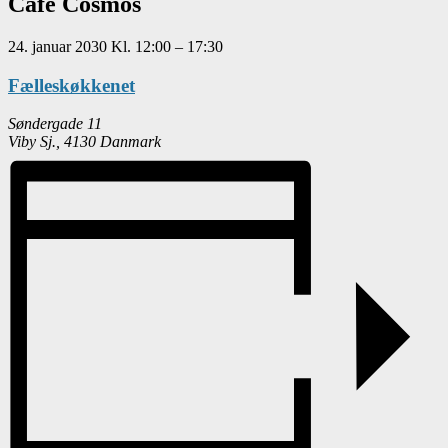
Café Cosmos
24. januar 2030
Kl.
12:00
–
17:30
Fælleskøkkenet
Søndergade 11
Viby Sj.
,
4130
Danmark