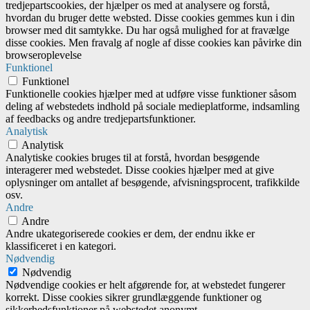
tredjepartscookies, der hjælper os med at analysere og forstå,
hvordan du bruger dette websted. Disse cookies gemmes kun i din
browser med dit samtykke. Du har også mulighed for at fravælge
disse cookies. Men fravalg af nogle af disse cookies kan påvirke din
browseroplevelse
Funktionel
Funktionel
Funktionelle cookies hjælper med at udføre visse funktioner såsom
deling af webstedets indhold på sociale medieplatforme, indsamling
af feedbacks og andre tredjepartsfunktioner.
Analytisk
Analytisk
Analytiske cookies bruges til at forstå, hvordan besøgende
interagerer med webstedet. Disse cookies hjælper med at give
oplysninger om antallet af besøgende, afvisningsprocent, trafikkilde
osv.
Andre
Andre
Andre ukategoriserede cookies er dem, der endnu ikke er
klassificeret i en kategori.
Nødvendig
Nødvendig
Nødvendige cookies er helt afgørende for, at webstedet fungerer
korrekt. Disse cookies sikrer grundlæggende funktioner og
sikkerhedsfunktioner på webstedet anonymt.