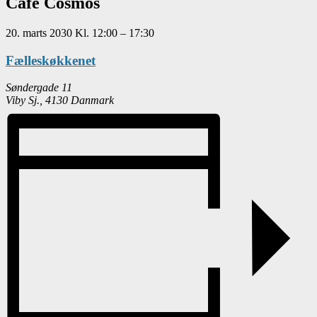
Café Cosmos
20. marts 2030
Kl.
12:00
–
17:30
Fælleskøkkenet
Søndergade 11
Viby Sj.
,
4130
Danmark