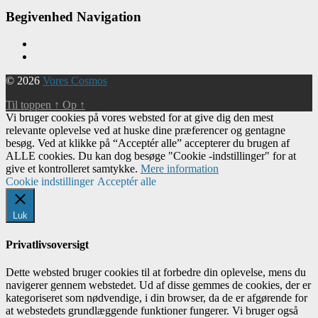
Begivenhed Navigation
© 2026
Vores Cosmos
Til toppen
↑
Op
↑
Vi bruger cookies på vores websted for at give dig den mest
relevante oplevelse ved at huske dine præferencer og gentagne
besøg. Ved at klikke på “Acceptér alle” accepterer du brugen af ​​
ALLE cookies. Du kan dog besøge "Cookie -indstillinger" for at
give et kontrolleret samtykke.
Mere information
Cookie indstillinger
Acceptér alle
Luk
Privatlivsoversigt
Dette websted bruger cookies til at forbedre din oplevelse, mens du
navigerer gennem webstedet. Ud af disse gemmes de cookies, der er
kategoriseret som nødvendige, i din browser, da de er afgørende for
at webstedets grundlæggende funktioner fungerer. Vi bruger også