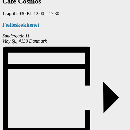
Café Cosmos
1. april 2030
Kl.
12:00
–
17:30
Fælleskøkkenet
Søndergade 11
Viby Sj.
,
4130
Danmark