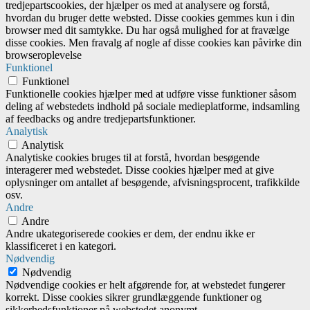
tredjepartscookies, der hjælper os med at analysere og forstå,
hvordan du bruger dette websted. Disse cookies gemmes kun i din
browser med dit samtykke. Du har også mulighed for at fravælge
disse cookies. Men fravalg af nogle af disse cookies kan påvirke din
browseroplevelse
Funktionel
Funktionel
Funktionelle cookies hjælper med at udføre visse funktioner såsom
deling af webstedets indhold på sociale medieplatforme, indsamling
af feedbacks og andre tredjepartsfunktioner.
Analytisk
Analytisk
Analytiske cookies bruges til at forstå, hvordan besøgende
interagerer med webstedet. Disse cookies hjælper med at give
oplysninger om antallet af besøgende, afvisningsprocent, trafikkilde
osv.
Andre
Andre
Andre ukategoriserede cookies er dem, der endnu ikke er
klassificeret i en kategori.
Nødvendig
Nødvendig
Nødvendige cookies er helt afgørende for, at webstedet fungerer
korrekt. Disse cookies sikrer grundlæggende funktioner og
sikkerhedsfunktioner på webstedet anonymt.