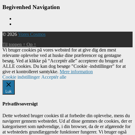
Begivenhed Navigation
© 2026
Vores Cosmos
Til toppen
↑
Op
↑
Vi bruger cookies på vores websted for at give dig den mest
relevante oplevelse ved at huske dine præferencer og gentagne
besøg. Ved at klikke på “Acceptér alle” accepterer du brugen af ​​
ALLE cookies. Du kan dog besøge "Cookie -indstillinger" for at
give et kontrolleret samtykke.
Mere information
Cookie indstillinger
Acceptér alle
Luk
Privatlivsoversigt
Dette websted bruger cookies til at forbedre din oplevelse, mens du
navigerer gennem webstedet. Ud af disse gemmes de cookies, der er
kategoriseret som nødvendige, i din browser, da de er afgørende for
at webstedets grundlæggende funktioner fungerer. Vi bruger også