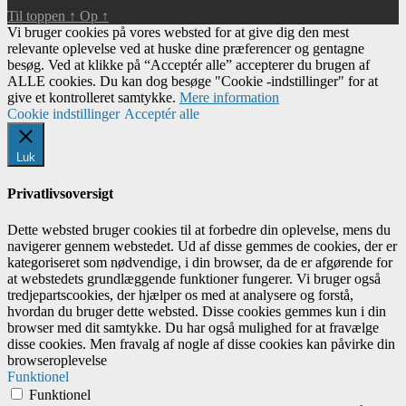
Til toppen
↑
Op
↑
Vi bruger cookies på vores websted for at give dig den mest
relevante oplevelse ved at huske dine præferencer og gentagne
besøg. Ved at klikke på “Acceptér alle” accepterer du brugen af ​​
ALLE cookies. Du kan dog besøge "Cookie -indstillinger" for at
give et kontrolleret samtykke.
Mere information
Cookie indstillinger
Acceptér alle
Luk
Privatlivsoversigt
Dette websted bruger cookies til at forbedre din oplevelse, mens du
navigerer gennem webstedet. Ud af disse gemmes de cookies, der er
kategoriseret som nødvendige, i din browser, da de er afgørende for
at webstedets grundlæggende funktioner fungerer. Vi bruger også
tredjepartscookies, der hjælper os med at analysere og forstå,
hvordan du bruger dette websted. Disse cookies gemmes kun i din
browser med dit samtykke. Du har også mulighed for at fravælge
disse cookies. Men fravalg af nogle af disse cookies kan påvirke din
browseroplevelse
Funktionel
Funktionel