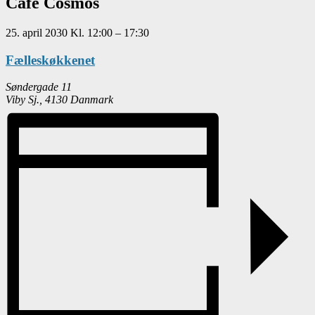
Café Cosmos
25. april 2030
Kl.
12:00
–
17:30
Fælleskøkkenet
Søndergade 11
Viby Sj.
,
4130
Danmark