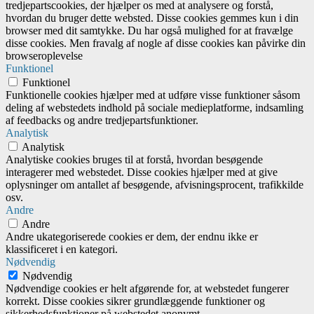
tredjepartscookies, der hjælper os med at analysere og forstå,
hvordan du bruger dette websted. Disse cookies gemmes kun i din
browser med dit samtykke. Du har også mulighed for at fravælge
disse cookies. Men fravalg af nogle af disse cookies kan påvirke din
browseroplevelse
Funktionel
Funktionel
Funktionelle cookies hjælper med at udføre visse funktioner såsom
deling af webstedets indhold på sociale medieplatforme, indsamling
af feedbacks og andre tredjepartsfunktioner.
Analytisk
Analytisk
Analytiske cookies bruges til at forstå, hvordan besøgende
interagerer med webstedet. Disse cookies hjælper med at give
oplysninger om antallet af besøgende, afvisningsprocent, trafikkilde
osv.
Andre
Andre
Andre ukategoriserede cookies er dem, der endnu ikke er
klassificeret i en kategori.
Nødvendig
Nødvendig
Nødvendige cookies er helt afgørende for, at webstedet fungerer
korrekt. Disse cookies sikrer grundlæggende funktioner og
sikkerhedsfunktioner på webstedet anonymt.