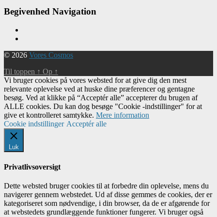
Begivenhed Navigation
© 2026
Vores Cosmos
Til toppen
↑
Op
↑
Vi bruger cookies på vores websted for at give dig den mest
relevante oplevelse ved at huske dine præferencer og gentagne
besøg. Ved at klikke på “Acceptér alle” accepterer du brugen af ​​
ALLE cookies. Du kan dog besøge "Cookie -indstillinger" for at
give et kontrolleret samtykke.
Mere information
Cookie indstillinger
Acceptér alle
Luk
Privatlivsoversigt
Dette websted bruger cookies til at forbedre din oplevelse, mens du
navigerer gennem webstedet. Ud af disse gemmes de cookies, der er
kategoriseret som nødvendige, i din browser, da de er afgørende for
at webstedets grundlæggende funktioner fungerer. Vi bruger også