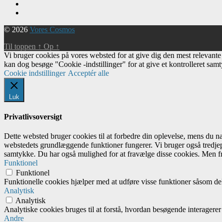
© 2026
Vores Cosmos
Til toppen
↑
Op
↑
Vi bruger cookies på vores websted for at give dig den mest relevant
kan dog besøge "Cookie -indstillinger" for at give et kontrolleret sam
Cookie indstillinger
Acceptér alle
Luk
Privatlivsoversigt
Dette websted bruger cookies til at forbedre din oplevelse, mens du 
webstedets grundlæggende funktioner fungerer. Vi bruger også tredjep
samtykke. Du har også mulighed for at fravælge disse cookies. Men fr
Funktionel
Funktionel
Funktionelle cookies hjælper med at udføre visse funktioner såsom del
Analytisk
Analytisk
Analytiske cookies bruges til at forstå, hvordan besøgende interagere
Andre