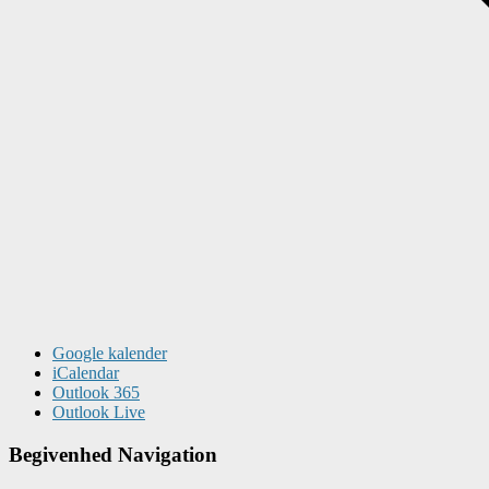
Google kalender
iCalendar
Outlook 365
Outlook Live
Begivenhed Navigation