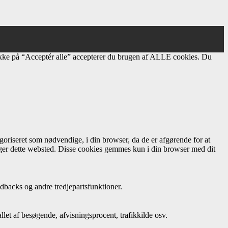
ikke på “Acceptér alle” accepterer du brugen af ​​ALLE cookies. Du
oriseret som nødvendige, i din browser, da de er afgørende for at
uger dette websted. Disse cookies gemmes kun i din browser med dit
dbacks og andre tredjepartsfunktioner.
let af besøgende, afvisningsprocent, trafikkilde osv.