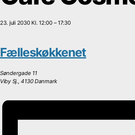
23. juli 2030
Kl.
12:00
–
17:30
Fælleskøkkenet
Søndergade 11
Viby Sj.
,
4130
Danmark