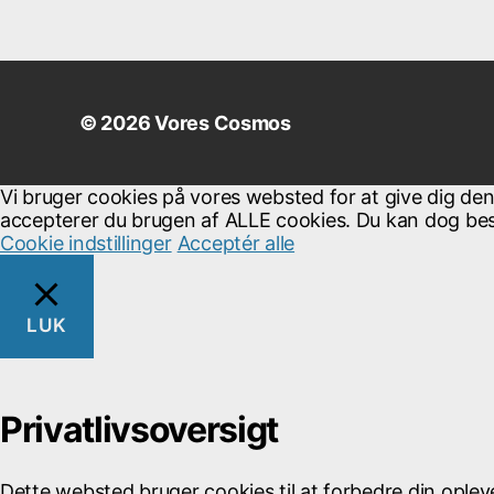
© 2026
Vores Cosmos
Vi bruger cookies på vores websted for at give dig de
accepterer du brugen af ​​ALLE cookies. Du kan dog besø
Cookie indstillinger
Acceptér alle
LUK
Privatlivsoversigt
Dette websted bruger cookies til at forbedre din opl