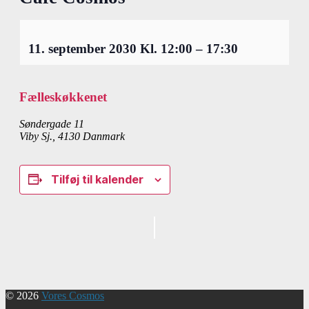
11. september 2030
Kl.
12:00
–
17:30
Fælleskøkkenet
Søndergade 11
Viby Sj.
,
4130
Danmark
Tilføj til kalender
Begivenhed
Navigation
© 2026
Vores Cosmos