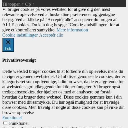
Til toppen
↑
Op
↑
Vi bruger cookies på vores websted for at give dig den mest
relevante oplevelse ved at huske dine præferencer og gentagne
besøg. Ved at klikke på “Acceptér alle” accepterer du brugen af ​​
ALLE cookies. Du kan dog besøge "Cookie -indstillinger" for at
give et kontrolleret samtykke.
Mere information
Cookie indstillinger
Acceptér alle
Luk
Privatlivsoversigt
Dette websted bruger cookies til at forbedre din oplevelse, mens du
navigerer gennem webstedet. Ud af disse gemmes de cookies, der er
kategoriseret som nødvendige, i din browser, da de er afgørende for
at webstedets grundlæggende funktioner fungerer. Vi bruger også
tredjepartscookies, der hjælper os med at analysere og forstå,
hvordan du bruger dette websted. Disse cookies gemmes kun i din
browser med dit samtykke. Du har også mulighed for at fravælge
disse cookies. Men fravalg af nogle af disse cookies kan påvirke din
browseroplevelse
Funktionel
Funktionel