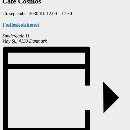
Café Cosmos
26. september 2030
Kl.
12:00
–
17:30
Fælleskøkkenet
Søndergade 11
Viby Sj.
,
4130
Danmark