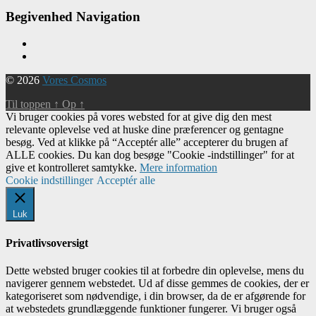
Begivenhed Navigation
© 2026
Vores Cosmos
Til toppen
↑
Op
↑
Vi bruger cookies på vores websted for at give dig den mest
relevante oplevelse ved at huske dine præferencer og gentagne
besøg. Ved at klikke på “Acceptér alle” accepterer du brugen af ​​
ALLE cookies. Du kan dog besøge "Cookie -indstillinger" for at
give et kontrolleret samtykke.
Mere information
Cookie indstillinger
Acceptér alle
Luk
Privatlivsoversigt
Dette websted bruger cookies til at forbedre din oplevelse, mens du
navigerer gennem webstedet. Ud af disse gemmes de cookies, der er
kategoriseret som nødvendige, i din browser, da de er afgørende for
at webstedets grundlæggende funktioner fungerer. Vi bruger også