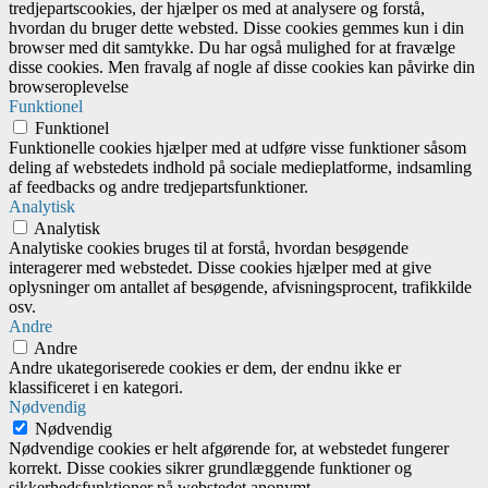
tredjepartscookies, der hjælper os med at analysere og forstå,
hvordan du bruger dette websted. Disse cookies gemmes kun i din
browser med dit samtykke. Du har også mulighed for at fravælge
disse cookies. Men fravalg af nogle af disse cookies kan påvirke din
browseroplevelse
Funktionel
Funktionel
Funktionelle cookies hjælper med at udføre visse funktioner såsom
deling af webstedets indhold på sociale medieplatforme, indsamling
af feedbacks og andre tredjepartsfunktioner.
Analytisk
Analytisk
Analytiske cookies bruges til at forstå, hvordan besøgende
interagerer med webstedet. Disse cookies hjælper med at give
oplysninger om antallet af besøgende, afvisningsprocent, trafikkilde
osv.
Andre
Andre
Andre ukategoriserede cookies er dem, der endnu ikke er
klassificeret i en kategori.
Nødvendig
Nødvendig
Nødvendige cookies er helt afgørende for, at webstedet fungerer
korrekt. Disse cookies sikrer grundlæggende funktioner og
sikkerhedsfunktioner på webstedet anonymt.