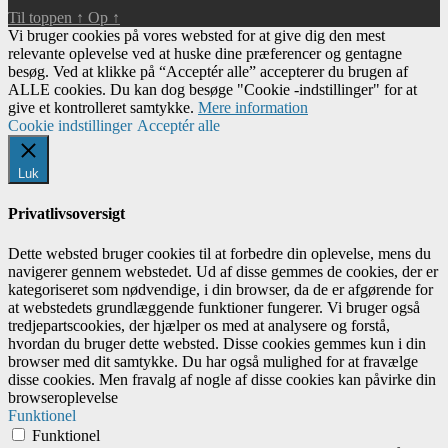
Til toppen
↑
Op
↑
Vi bruger cookies på vores websted for at give dig den mest
relevante oplevelse ved at huske dine præferencer og gentagne
besøg. Ved at klikke på “Acceptér alle” accepterer du brugen af ​​
ALLE cookies. Du kan dog besøge "Cookie -indstillinger" for at
give et kontrolleret samtykke.
Mere information
Cookie indstillinger
Acceptér alle
Luk
Privatlivsoversigt
Dette websted bruger cookies til at forbedre din oplevelse, mens du
navigerer gennem webstedet. Ud af disse gemmes de cookies, der er
kategoriseret som nødvendige, i din browser, da de er afgørende for
at webstedets grundlæggende funktioner fungerer. Vi bruger også
tredjepartscookies, der hjælper os med at analysere og forstå,
hvordan du bruger dette websted. Disse cookies gemmes kun i din
browser med dit samtykke. Du har også mulighed for at fravælge
disse cookies. Men fravalg af nogle af disse cookies kan påvirke din
browseroplevelse
Funktionel
Funktionel