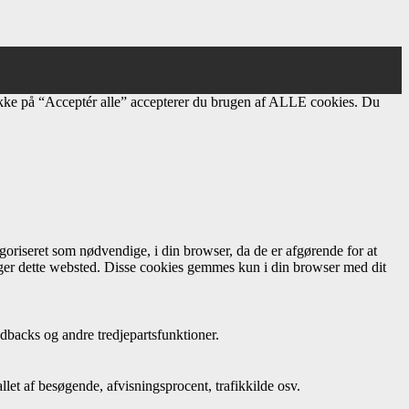
ikke på “Acceptér alle” accepterer du brugen af ​​ALLE cookies. Du
oriseret som nødvendige, i din browser, da de er afgørende for at
uger dette websted. Disse cookies gemmes kun i din browser med dit
dbacks og andre tredjepartsfunktioner.
let af besøgende, afvisningsprocent, trafikkilde osv.