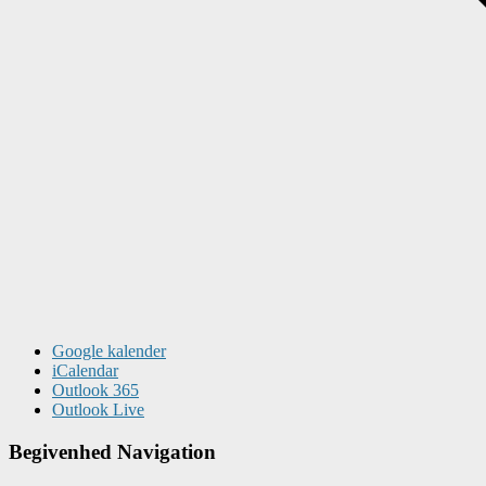
Google kalender
iCalendar
Outlook 365
Outlook Live
Begivenhed Navigation