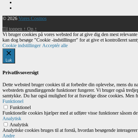
© 2026
Vores Cosmos
Til toppen
↑
Op
↑
Vi bruger cookies på vores websted for at give dig den mest relevant
kan dog besøge "Cookie -indstillinger" for at give et kontrolleret sam
Cookie indstillinger
Acceptér alle
Luk
Privatlivsoversigt
Dette websted bruger cookies til at forbedre din oplevelse, mens du 
webstedets grundlæggende funktioner fungerer. Vi bruger også tredjep
samtykke. Du har også mulighed for at fravælge disse cookies. Men fr
Funktionel
Funktionel
Funktionelle cookies hjælper med at udføre visse funktioner såsom del
Analytisk
Analytisk
Analytiske cookies bruges til at forstå, hvordan besøgende interagere
Andre