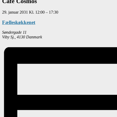
Café Cosmos
29. januar 2031
Kl.
12:00
–
17:30
Fælleskøkkenet
Søndergade 11
Viby Sj.
,
4130
Danmark