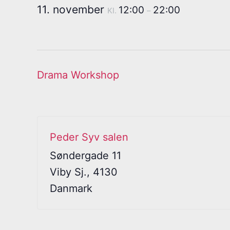
11. november
12:00
22:00
Kl.
–
Drama Workshop
Peder Syv salen
Søndergade 11
Viby Sj.
,
4130
Danmark