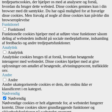
tredjepartscookies, der hjælper os med at analysere og forstå,
hvordan du bruger dette websted. Disse cookies gemmes kun i din
browser med dit samtykke. Du har også mulighed for at fravælge
disse cookies. Men fravalg af nogle af disse cookies kan påvirke din
browseroplevelse
Funktionel
Funktionel
Funktionelle cookies hjælper med at udføre visse funktioner såsom
deling af webstedets indhold på sociale medieplatforme, indsamling
af feedbacks og andre tredjepartsfunktioner.
Analytisk
Analytisk
Analytiske cookies bruges til at forstå, hvordan besøgende
interagerer med webstedet. Disse cookies hjælper med at give
oplysninger om antallet af besøgende, afvisningsprocent, trafikkilde
osv.
Andre
Andre
Andre ukategoriserede cookies er dem, der endnu ikke er
klassificeret i en kategori.
Nødvendig
Nødvendig
Nødvendige cookies er helt afgørende for, at webstedet fungerer
korrekt. Disse cookies sikrer grundlæggende funktioner og
sikkerhedsfunktioner på webstedet anonymt.