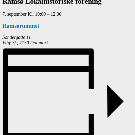
Ramsø Lokalhistoriske forening
7. september
Kl.
10:00
–
12:00
Ramsørummet
Søndergade 11
Viby Sj.
,
4130
Danmark