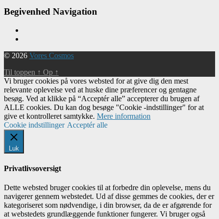
Begivenhed Navigation
© 2026
Vores Cosmos
Til toppen
↑
Op
↑
Vi bruger cookies på vores websted for at give dig den mest
relevante oplevelse ved at huske dine præferencer og gentagne
besøg. Ved at klikke på “Acceptér alle” accepterer du brugen af ​​
ALLE cookies. Du kan dog besøge "Cookie -indstillinger" for at
give et kontrolleret samtykke.
Mere information
Cookie indstillinger
Acceptér alle
Luk
Privatlivsoversigt
Dette websted bruger cookies til at forbedre din oplevelse, mens du
navigerer gennem webstedet. Ud af disse gemmes de cookies, der er
kategoriseret som nødvendige, i din browser, da de er afgørende for
at webstedets grundlæggende funktioner fungerer. Vi bruger også