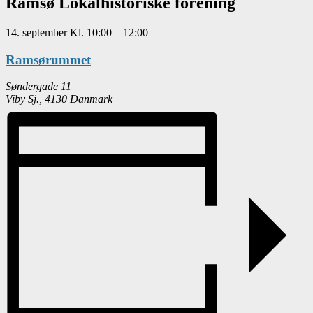
Ramsø Lokalhistoriske forening
14. september
Kl.
10:00
–
12:00
Ramsørummet
Søndergade 11
Viby Sj.
,
4130
Danmark