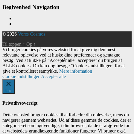
Begivenhed Navigation
© 2026
Vores Cosmos
Til toppen
↑
Op
↑
Vi bruger cookies på vores websted for at give dig den mest
relevante oplevelse ved at huske dine præferencer og gentagne
besøg. Ved at klikke på “Acceptér alle” accepterer du brugen af ​​
ALLE cookies. Du kan dog besøge "Cookie -indstillinger" for at
give et kontrolleret samtykke.
Mere information
Cookie indstillinger
Acceptér alle
Luk
Privatlivsoversigt
Dette websted bruger cookies til at forbedre din oplevelse, mens du
navigerer gennem webstedet. Ud af disse gemmes de cookies, der er
kategoriseret som nødvendige, i din browser, da de er afgørende for
at webstedets grundlæggende funktioner fungerer. Vi bruger også