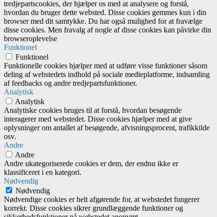
tredjepartscookies, der hjælper os med at analysere og forstå,
hvordan du bruger dette websted. Disse cookies gemmes kun i din
browser med dit samtykke. Du har også mulighed for at fravælge
disse cookies. Men fravalg af nogle af disse cookies kan påvirke din
browseroplevelse
Funktionel
Funktionel
Funktionelle cookies hjælper med at udføre visse funktioner såsom
deling af webstedets indhold på sociale medieplatforme, indsamling
af feedbacks og andre tredjepartsfunktioner.
Analytisk
Analytisk
Analytiske cookies bruges til at forstå, hvordan besøgende
interagerer med webstedet. Disse cookies hjælper med at give
oplysninger om antallet af besøgende, afvisningsprocent, trafikkilde
osv.
Andre
Andre
Andre ukategoriserede cookies er dem, der endnu ikke er
klassificeret i en kategori.
Nødvendig
Nødvendig
Nødvendige cookies er helt afgørende for, at webstedet fungerer
korrekt. Disse cookies sikrer grundlæggende funktioner og
sikkerhedsfunktioner på webstedet anonymt.