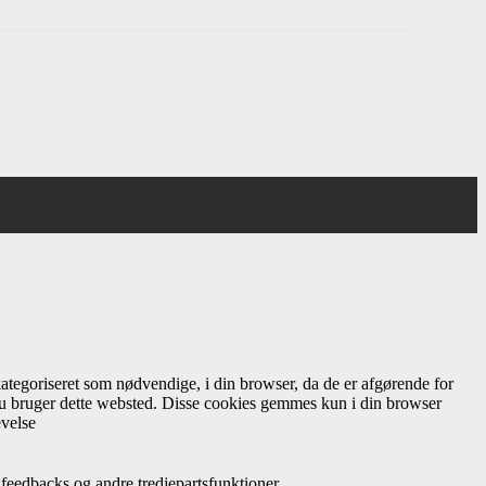
ategoriseret som nødvendige, i din browser, da de er afgørende for
 du bruger dette websted. Disse cookies gemmes kun i din browser
evelse
feedbacks og andre tredjepartsfunktioner.