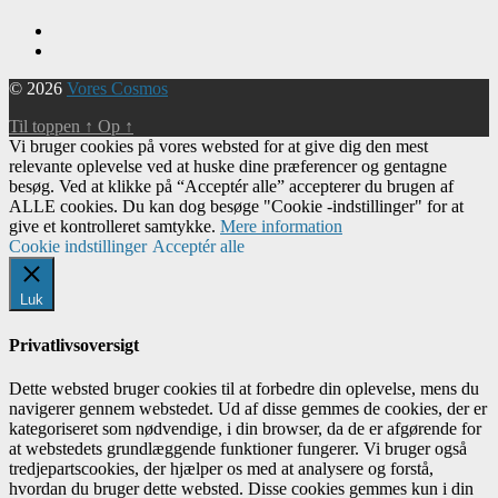
© 2026
Vores Cosmos
Til toppen
↑
Op
↑
Vi bruger cookies på vores websted for at give dig den mest
relevante oplevelse ved at huske dine præferencer og gentagne
besøg. Ved at klikke på “Acceptér alle” accepterer du brugen af ​​
ALLE cookies. Du kan dog besøge "Cookie -indstillinger" for at
give et kontrolleret samtykke.
Mere information
Cookie indstillinger
Acceptér alle
Luk
Privatlivsoversigt
Dette websted bruger cookies til at forbedre din oplevelse, mens du
navigerer gennem webstedet. Ud af disse gemmes de cookies, der er
kategoriseret som nødvendige, i din browser, da de er afgørende for
at webstedets grundlæggende funktioner fungerer. Vi bruger også
tredjepartscookies, der hjælper os med at analysere og forstå,
hvordan du bruger dette websted. Disse cookies gemmes kun i din