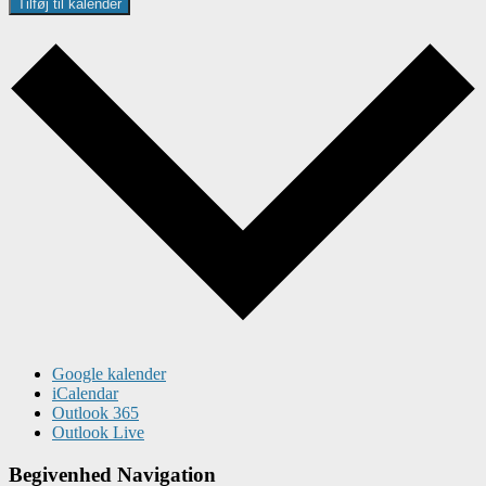
Tilføj til kalender
Google kalender
iCalendar
Outlook 365
Outlook Live
Begivenhed Navigation