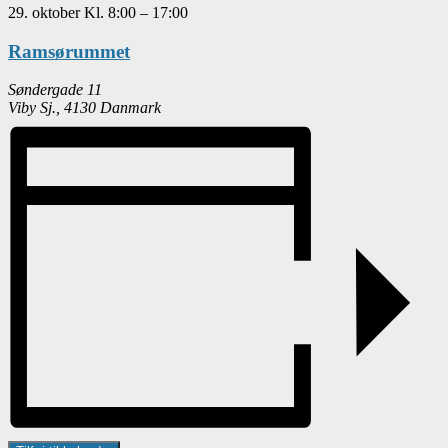
29. oktober
Kl.
8:00
–
17:00
Ramsørummet
Søndergade 11
Viby Sj.
,
4130
Danmark