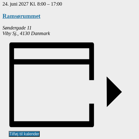
24. juni 2027
Kl.
8:00
–
17:00
Ramsørummet
Søndergade 11
Viby Sj.
,
4130
Danmark
Tilføj til kalender