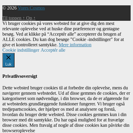
© 2026
Vores Cosmos
Til toppen
↑
Op
↑
Vi bruger cookies på vores websted for at give dig den mest
relevante oplevelse ved at huske dine præferencer og gentagne
besøg. Ved at klikke på “Acceptér alle” accepterer du brugen af ​​
ALLE cookies. Du kan dog besøge "Cookie -indstillinger" for at
give et kontrolleret samtykke.
Mere information
Cookie indstillinger
Acceptér alle
Luk
Privatlivsoversigt
Dette websted bruger cookies til at forbedre din oplevelse, mens du
navigerer gennem webstedet. Ud af disse gemmes de cookies, der er
kategoriseret som nødvendige, i din browser, da de er afgørende for
at webstedets grundlæggende funktioner fungerer. Vi bruger også
tredjepartscookies, der hjælper os med at analysere og forstå,
hvordan du bruger dette websted. Disse cookies gemmes kun i din
browser med dit samtykke. Du har også mulighed for at fravælge
disse cookies. Men fravalg af nogle af disse cookies kan påvirke din
browseroplevelse