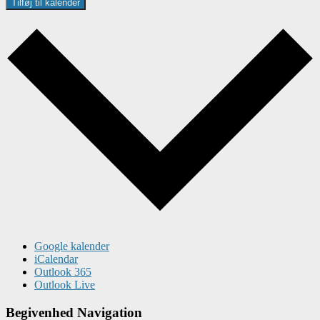
Tilføj til kalender
Google kalender
iCalendar
Outlook 365
Outlook Live
Begivenhed Navigation