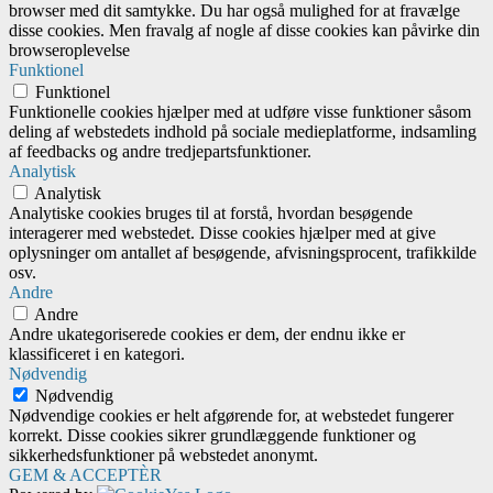
browser med dit samtykke. Du har også mulighed for at fravælge
disse cookies. Men fravalg af nogle af disse cookies kan påvirke din
browseroplevelse
Funktionel
Funktionel
Funktionelle cookies hjælper med at udføre visse funktioner såsom
deling af webstedets indhold på sociale medieplatforme, indsamling
af feedbacks og andre tredjepartsfunktioner.
Analytisk
Analytisk
Analytiske cookies bruges til at forstå, hvordan besøgende
interagerer med webstedet. Disse cookies hjælper med at give
oplysninger om antallet af besøgende, afvisningsprocent, trafikkilde
osv.
Andre
Andre
Andre ukategoriserede cookies er dem, der endnu ikke er
klassificeret i en kategori.
Nødvendig
Nødvendig
Nødvendige cookies er helt afgørende for, at webstedet fungerer
korrekt. Disse cookies sikrer grundlæggende funktioner og
sikkerhedsfunktioner på webstedet anonymt.
GEM & ACCEPTÈR