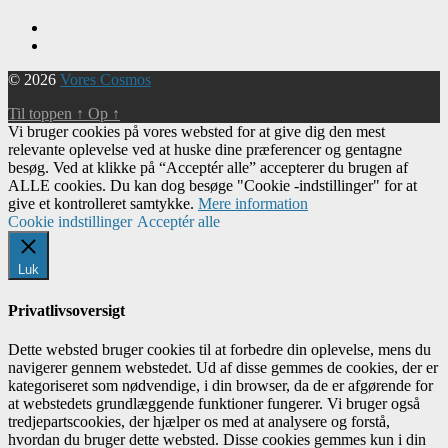
© 2026
Vores Cosmos
Til toppen
↑
Op
↑
Vi bruger cookies på vores websted for at give dig den mest
relevante oplevelse ved at huske dine præferencer og gentagne
besøg. Ved at klikke på “Acceptér alle” accepterer du brugen af ​​
ALLE cookies. Du kan dog besøge "Cookie -indstillinger" for at
give et kontrolleret samtykke.
Mere information
Cookie indstillinger
Acceptér alle
Luk
Privatlivsoversigt
Dette websted bruger cookies til at forbedre din oplevelse, mens du
navigerer gennem webstedet. Ud af disse gemmes de cookies, der er
kategoriseret som nødvendige, i din browser, da de er afgørende for
at webstedets grundlæggende funktioner fungerer. Vi bruger også
tredjepartscookies, der hjælper os med at analysere og forstå,
hvordan du bruger dette websted. Disse cookies gemmes kun i din