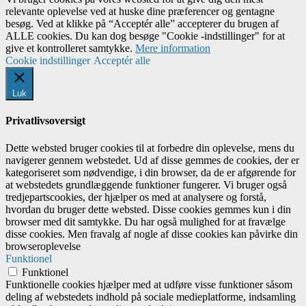
relevante oplevelse ved at huske dine præferencer og gentagne
besøg. Ved at klikke på “Acceptér alle” accepterer du brugen af ​​
ALLE cookies. Du kan dog besøge "Cookie -indstillinger" for at
give et kontrolleret samtykke.
Mere information
Cookie indstillinger
Acceptér alle
Luk
Privatlivsoversigt
Dette websted bruger cookies til at forbedre din oplevelse, mens du
navigerer gennem webstedet. Ud af disse gemmes de cookies, der er
kategoriseret som nødvendige, i din browser, da de er afgørende for
at webstedets grundlæggende funktioner fungerer. Vi bruger også
tredjepartscookies, der hjælper os med at analysere og forstå,
hvordan du bruger dette websted. Disse cookies gemmes kun i din
browser med dit samtykke. Du har også mulighed for at fravælge
disse cookies. Men fravalg af nogle af disse cookies kan påvirke din
browseroplevelse
Funktionel
Funktionel
Funktionelle cookies hjælper med at udføre visse funktioner såsom
deling af webstedets indhold på sociale medieplatforme, indsamling