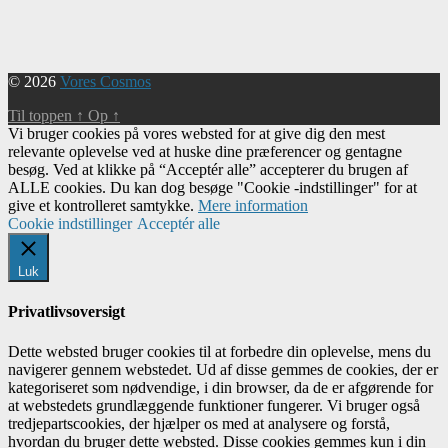
Begivenhed
Navigation
© 2026
Vores Cosmos
Til toppen
↑
Op
↑
Vi bruger cookies på vores websted for at give dig den mest
relevante oplevelse ved at huske dine præferencer og gentagne
besøg. Ved at klikke på “Acceptér alle” accepterer du brugen af ​​
ALLE cookies. Du kan dog besøge "Cookie -indstillinger" for at
give et kontrolleret samtykke.
Mere information
Cookie indstillinger
Acceptér alle
Luk
Privatlivsoversigt
Dette websted bruger cookies til at forbedre din oplevelse, mens du
navigerer gennem webstedet. Ud af disse gemmes de cookies, der er
kategoriseret som nødvendige, i din browser, da de er afgørende for
at webstedets grundlæggende funktioner fungerer. Vi bruger også
tredjepartscookies, der hjælper os med at analysere og forstå,
hvordan du bruger dette websted. Disse cookies gemmes kun i din