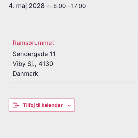
4. maj 2028
8:00
17:00
Kl.
–
Ramsørummet
Søndergade 11
Viby Sj.
,
4130
Danmark
Tilføj til kalender