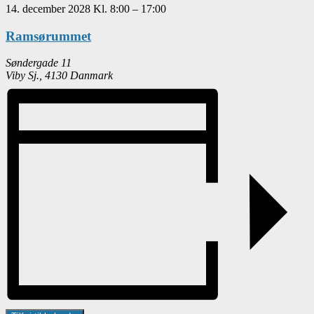
14. december 2028
Kl.
8:00
–
17:00
Ramsørummet
Søndergade 11
Viby Sj.
,
4130
Danmark