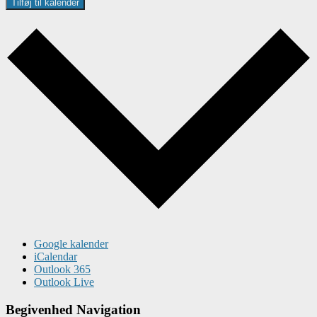
Tilføj til kalender
Google kalender
iCalendar
Outlook 365
Outlook Live
Begivenhed Navigation