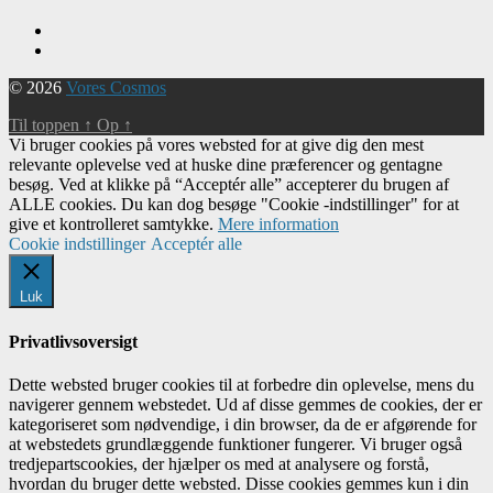
© 2026
Vores Cosmos
Til toppen
↑
Op
↑
Vi bruger cookies på vores websted for at give dig den mest
relevante oplevelse ved at huske dine præferencer og gentagne
besøg. Ved at klikke på “Acceptér alle” accepterer du brugen af ​​
ALLE cookies. Du kan dog besøge "Cookie -indstillinger" for at
give et kontrolleret samtykke.
Mere information
Cookie indstillinger
Acceptér alle
Luk
Privatlivsoversigt
Dette websted bruger cookies til at forbedre din oplevelse, mens du
navigerer gennem webstedet. Ud af disse gemmes de cookies, der er
kategoriseret som nødvendige, i din browser, da de er afgørende for
at webstedets grundlæggende funktioner fungerer. Vi bruger også
tredjepartscookies, der hjælper os med at analysere og forstå,
hvordan du bruger dette websted. Disse cookies gemmes kun i din