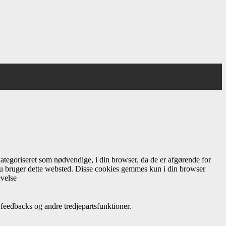
ategoriseret som nødvendige, i din browser, da de er afgørende for
 du bruger dette websted. Disse cookies gemmes kun i din browser
evelse
feedbacks og andre tredjepartsfunktioner.