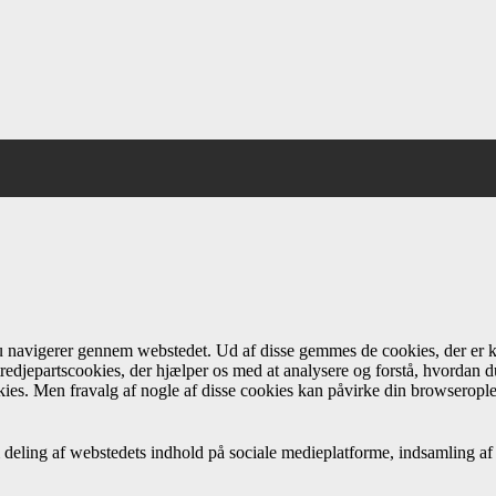
du navigerer gennem webstedet. Ud af disse gemmes de cookies, der er k
redjepartscookies, der hjælper os med at analysere og forstå, hvordan
ies. Men fravalg af nogle af disse cookies kan påvirke din browseropl
 deling af webstedets indhold på sociale medieplatforme, indsamling af 