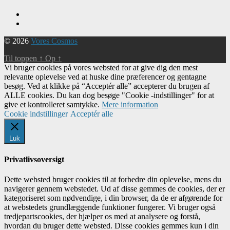
© 2026
Vores Cosmos
Til toppen
↑
Op
↑
Vi bruger cookies på vores websted for at give dig den mest
relevante oplevelse ved at huske dine præferencer og gentagne
besøg. Ved at klikke på “Acceptér alle” accepterer du brugen af ​​
ALLE cookies. Du kan dog besøge "Cookie -indstillinger" for at
give et kontrolleret samtykke.
Mere information
Cookie indstillinger
Acceptér alle
Luk
Privatlivsoversigt
Dette websted bruger cookies til at forbedre din oplevelse, mens du
navigerer gennem webstedet. Ud af disse gemmes de cookies, der er
kategoriseret som nødvendige, i din browser, da de er afgørende for
at webstedets grundlæggende funktioner fungerer. Vi bruger også
tredjepartscookies, der hjælper os med at analysere og forstå,
hvordan du bruger dette websted. Disse cookies gemmes kun i din