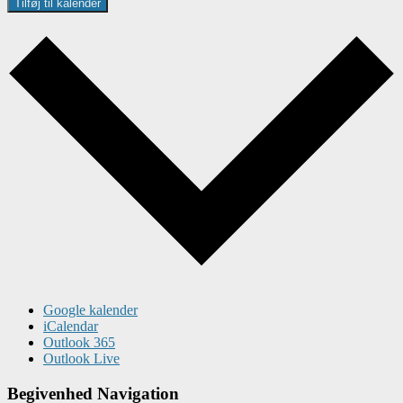
Tilføj til kalender
Google kalender
iCalendar
Outlook 365
Outlook Live
Begivenhed Navigation