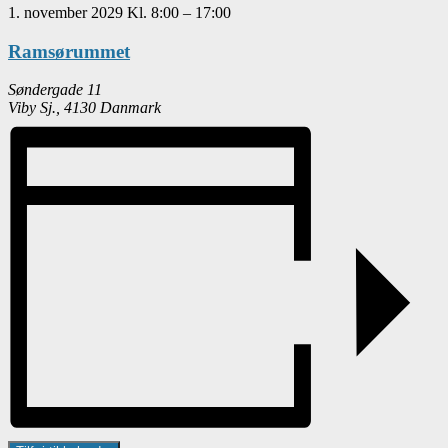
1. november 2029
Kl.
8:00
–
17:00
Ramsørummet
Søndergade 11
Viby Sj.
,
4130
Danmark