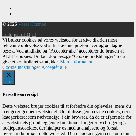
© 2026
Vores Cosmos
Til toppen
↑
Op
↑
Vi bruger cookies på vores websted for at give dig den mest
relevante oplevelse ved at huske dine præferencer og gentagne
besøg. Ved at klikke på “Acceptér alle” accepterer du brugen af ​​
ALLE cookies. Du kan dog besøge "Cookie -indstillinger" for at
give et kontrolleret samtykke.
Mere information
Cookie indstillinger
Acceptér alle
Luk
Privatlivsoversigt
Dette websted bruger cookies til at forbedre din oplevelse, mens du
navigerer gennem webstedet. Ud af disse gemmes de cookies, der er
kategoriseret som nødvendige, i din browser, da de er afgørende for
at webstedets grundlæggende funktioner fungerer. Vi bruger også
tredjepartscookies, der hjælper os med at analysere og forstå,
hvordan du bruger dette websted. Disse cookies gemmes kun i din