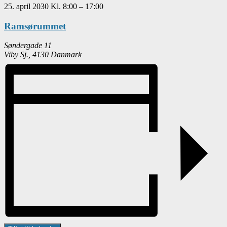
25. april 2030
Kl.
8:00
–
17:00
Ramsørummet
Søndergade 11
Viby Sj.
,
4130
Danmark