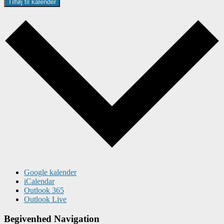
Tilføj til kalender
Google kalender
iCalendar
Outlook 365
Outlook Live
Begivenhed Navigation