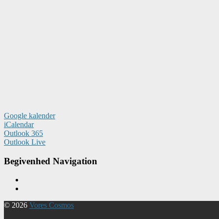
Google kalender
iCalendar
Outlook 365
Outlook Live
Begivenhed Navigation
© 2026
Vores Cosmos