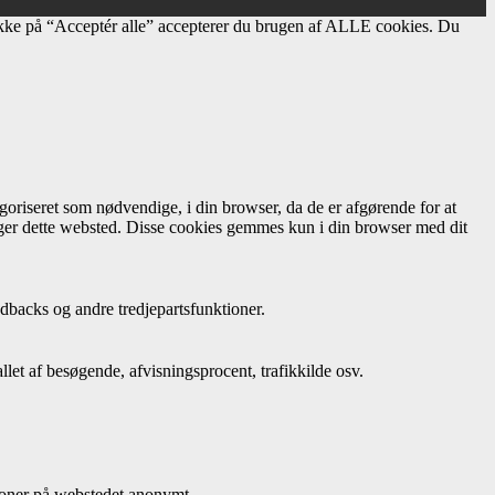
ikke på “Acceptér alle” accepterer du brugen af ​​ALLE cookies. Du
oriseret som nødvendige, i din browser, da de er afgørende for at
uger dette websted. Disse cookies gemmes kun i din browser med dit
dbacks og andre tredjepartsfunktioner.
let af besøgende, afvisningsprocent, trafikkilde osv.
ioner på webstedet anonymt.