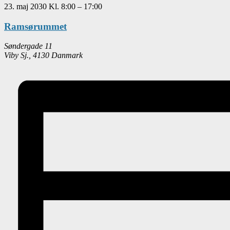
23. maj 2030
Kl.
8:00
–
17:00
Ramsørummet
Søndergade 11
Viby Sj.
,
4130
Danmark