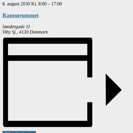
8. august 2030
Kl.
8:00
–
17:00
Ramsørummet
Søndergade 11
Viby Sj.
,
4130
Danmark