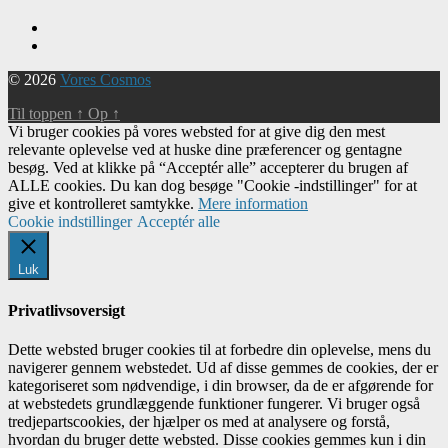
© 2026
Vores Cosmos
Til toppen
↑
Op
↑
Vi bruger cookies på vores websted for at give dig den mest
relevante oplevelse ved at huske dine præferencer og gentagne
besøg. Ved at klikke på “Acceptér alle” accepterer du brugen af ​​
ALLE cookies. Du kan dog besøge "Cookie -indstillinger" for at
give et kontrolleret samtykke.
Mere information
Cookie indstillinger
Acceptér alle
Luk
Privatlivsoversigt
Dette websted bruger cookies til at forbedre din oplevelse, mens du
navigerer gennem webstedet. Ud af disse gemmes de cookies, der er
kategoriseret som nødvendige, i din browser, da de er afgørende for
at webstedets grundlæggende funktioner fungerer. Vi bruger også
tredjepartscookies, der hjælper os med at analysere og forstå,
hvordan du bruger dette websted. Disse cookies gemmes kun i din