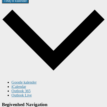
Tilføj til kalender
Google kalender
iCalendar
Outlook 365
Outlook Live
Begivenhed Navigation