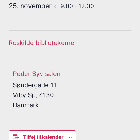
25. november
9:00
12:00
Kl.
–
Roskilde bibliotekerne
Peder Syv salen
Søndergade 11
Viby Sj.
,
4130
Danmark
Tilføj til kalender