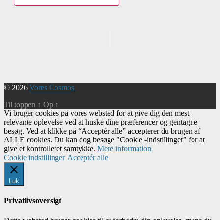
Begivenhed
Navigation
© 2026
Vores Cosmos
Til toppen
↑
Op
↑
Vi bruger cookies på vores websted for at give dig den mest
relevante oplevelse ved at huske dine præferencer og gentagne
besøg. Ved at klikke på “Acceptér alle” accepterer du brugen af ​​
ALLE cookies. Du kan dog besøge "Cookie -indstillinger" for at
give et kontrolleret samtykke.
Mere information
Cookie indstillinger
Acceptér alle
Luk
Privatlivsoversigt