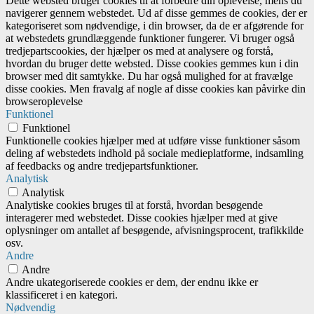
Dette websted bruger cookies til at forbedre din oplevelse, mens du
navigerer gennem webstedet. Ud af disse gemmes de cookies, der er
kategoriseret som nødvendige, i din browser, da de er afgørende for
at webstedets grundlæggende funktioner fungerer. Vi bruger også
tredjepartscookies, der hjælper os med at analysere og forstå,
hvordan du bruger dette websted. Disse cookies gemmes kun i din
browser med dit samtykke. Du har også mulighed for at fravælge
disse cookies. Men fravalg af nogle af disse cookies kan påvirke din
browseroplevelse
Funktionel
Funktionel
Funktionelle cookies hjælper med at udføre visse funktioner såsom
deling af webstedets indhold på sociale medieplatforme, indsamling
af feedbacks og andre tredjepartsfunktioner.
Analytisk
Analytisk
Analytiske cookies bruges til at forstå, hvordan besøgende
interagerer med webstedet. Disse cookies hjælper med at give
oplysninger om antallet af besøgende, afvisningsprocent, trafikkilde
osv.
Andre
Andre
Andre ukategoriserede cookies er dem, der endnu ikke er
klassificeret i en kategori.
Nødvendig