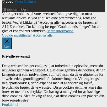
© 2026
Vores Cosmos
Til toppen
↑
Op
↑
Vi bruger cookies på vores websted for at give dig den mest
relevante oplevelse ved at huske dine præferencer og gentagne
besøg. Ved at klikke på “Acceptér alle” accepterer du brugen af ​​
ALLE cookies. Du kan dog besøge "Cookie -indstillinger" for at
give et kontrolleret samtykke.
Mere information
Cookie indstillinger
Acceptér alle
Luk
Privatlivsoversigt
Dette websted bruger cookies til at forbedre din oplevelse, mens du
navigerer gennem webstedet. Ud af disse gemmes de cookies, der er
kategoriseret som nødvendige, i din browser, da de er afgørende for
at webstedets grundlæggende funktioner fungerer. Vi bruger også
tredjepartscookies, der hjælper os med at analysere og forstå,
hvordan du bruger dette websted. Disse cookies gemmes kun i din
browser med dit samtykke. Du har også mulighed for at fravælge
disse cookies. Men fravalg af nogle af disse cookies kan påvirke din
browseroplevelse
Funktionel