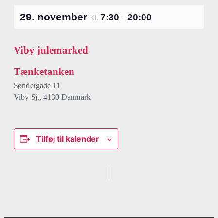
29. november
7:30
20:00
Kl.
–
Viby julemarked
Tænketanken
Søndergade 11
Viby Sj.
,
4130
Danmark
Tilføj til kalender
Begivenhed
Navigation