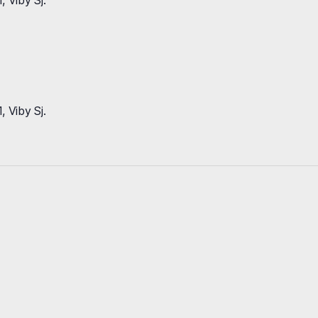
 Viby Sj.
 Viby Sj.