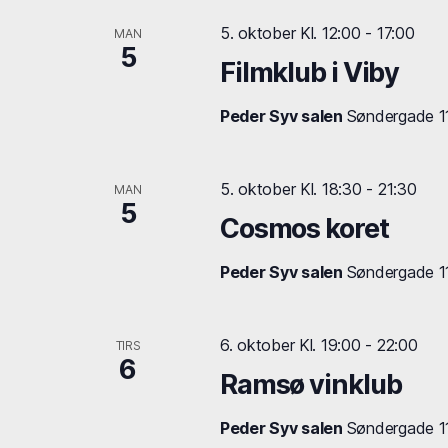
5. oktober Kl. 12:00
-
17:00
MAN
5
Filmklub i Viby
Peder Syv salen
Søndergade 11,
5. oktober Kl. 18:30
-
21:30
MAN
5
Cosmos koret
Peder Syv salen
Søndergade 11,
6. oktober Kl. 19:00
-
22:00
TIRS
6
Ramsø vinklub
Peder Syv salen
Søndergade 11,