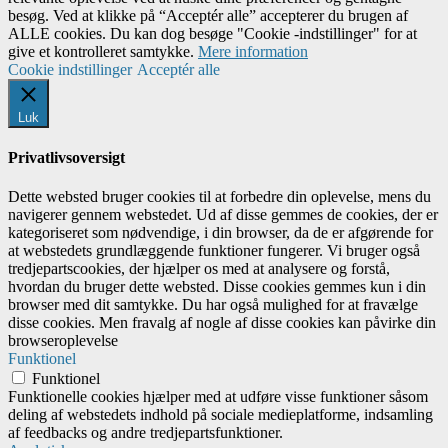
besøg. Ved at klikke på “Acceptér alle” accepterer du brugen af ​​
ALLE cookies. Du kan dog besøge "Cookie -indstillinger" for at
give et kontrolleret samtykke.
Mere information
Cookie indstillinger
Acceptér alle
Luk
Privatlivsoversigt
Dette websted bruger cookies til at forbedre din oplevelse, mens du
navigerer gennem webstedet. Ud af disse gemmes de cookies, der er
kategoriseret som nødvendige, i din browser, da de er afgørende for
at webstedets grundlæggende funktioner fungerer. Vi bruger også
tredjepartscookies, der hjælper os med at analysere og forstå,
hvordan du bruger dette websted. Disse cookies gemmes kun i din
browser med dit samtykke. Du har også mulighed for at fravælge
disse cookies. Men fravalg af nogle af disse cookies kan påvirke din
browseroplevelse
Funktionel
Funktionel
Funktionelle cookies hjælper med at udføre visse funktioner såsom
deling af webstedets indhold på sociale medieplatforme, indsamling
af feedbacks og andre tredjepartsfunktioner.