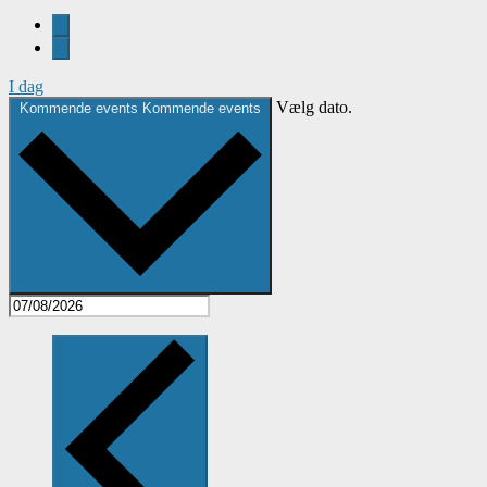
I dag
Vælg dato.
Kommende events
Kommende events