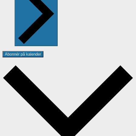
Abonnér på kalender