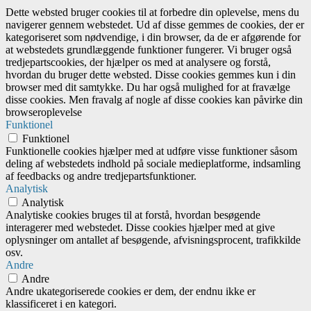
Dette websted bruger cookies til at forbedre din oplevelse, mens du
navigerer gennem webstedet. Ud af disse gemmes de cookies, der er
kategoriseret som nødvendige, i din browser, da de er afgørende for
at webstedets grundlæggende funktioner fungerer. Vi bruger også
tredjepartscookies, der hjælper os med at analysere og forstå,
hvordan du bruger dette websted. Disse cookies gemmes kun i din
browser med dit samtykke. Du har også mulighed for at fravælge
disse cookies. Men fravalg af nogle af disse cookies kan påvirke din
browseroplevelse
Funktionel
Funktionel
Funktionelle cookies hjælper med at udføre visse funktioner såsom
deling af webstedets indhold på sociale medieplatforme, indsamling
af feedbacks og andre tredjepartsfunktioner.
Analytisk
Analytisk
Analytiske cookies bruges til at forstå, hvordan besøgende
interagerer med webstedet. Disse cookies hjælper med at give
oplysninger om antallet af besøgende, afvisningsprocent, trafikkilde
osv.
Andre
Andre
Andre ukategoriserede cookies er dem, der endnu ikke er
klassificeret i en kategori.