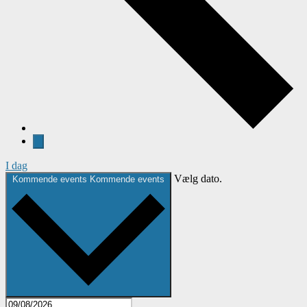
I dag
Vælg dato.
Kommende events
Kommende events