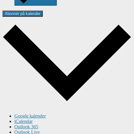
Abonnér på kalender
Google kalender
iCalendar
Outlook 365
Outlook Live