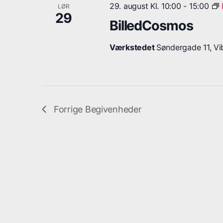
29. august Kl. 10:00
-
15:00
LØR
29
BilledCosmos
Værkstedet
Søndergade 11, Vib
Forrige
Begivenheder