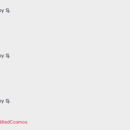
y Sj.
y Sj.
y Sj.
BilledCosmos