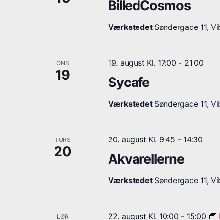
BilledCosmos
Værkstedet
Søndergade 11, Vib
19. august Kl. 17:00
-
21:00
ONS
19
Sycafe
Værkstedet
Søndergade 11, Vib
20. august Kl. 9:45
-
14:30
TORS
20
Akvarellerne
Værkstedet
Søndergade 11, Vib
22. august Kl. 10:00
-
15:00
LØR