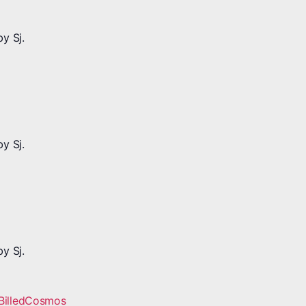
y Sj.
y Sj.
y Sj.
BilledCosmos