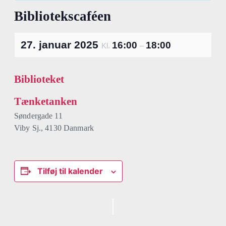
Bibliotekscaféen
27. januar 2025
16:00
18:00
Kl.
–
Biblioteket
Tænketanken
Søndergade 11
Viby Sj.
,
4130
Danmark
Tilføj til kalender
Begivenhed