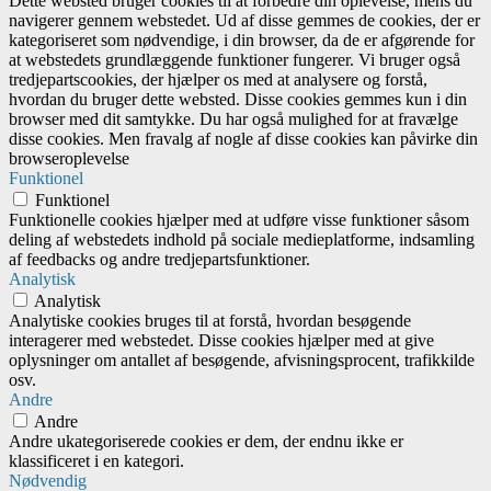
Dette websted bruger cookies til at forbedre din oplevelse, mens du
navigerer gennem webstedet. Ud af disse gemmes de cookies, der er
kategoriseret som nødvendige, i din browser, da de er afgørende for
at webstedets grundlæggende funktioner fungerer. Vi bruger også
tredjepartscookies, der hjælper os med at analysere og forstå,
hvordan du bruger dette websted. Disse cookies gemmes kun i din
browser med dit samtykke. Du har også mulighed for at fravælge
disse cookies. Men fravalg af nogle af disse cookies kan påvirke din
browseroplevelse
Funktionel
Funktionel
Funktionelle cookies hjælper med at udføre visse funktioner såsom
deling af webstedets indhold på sociale medieplatforme, indsamling
af feedbacks og andre tredjepartsfunktioner.
Analytisk
Analytisk
Analytiske cookies bruges til at forstå, hvordan besøgende
interagerer med webstedet. Disse cookies hjælper med at give
oplysninger om antallet af besøgende, afvisningsprocent, trafikkilde
osv.
Andre
Andre
Andre ukategoriserede cookies er dem, der endnu ikke er
klassificeret i en kategori.
Nødvendig