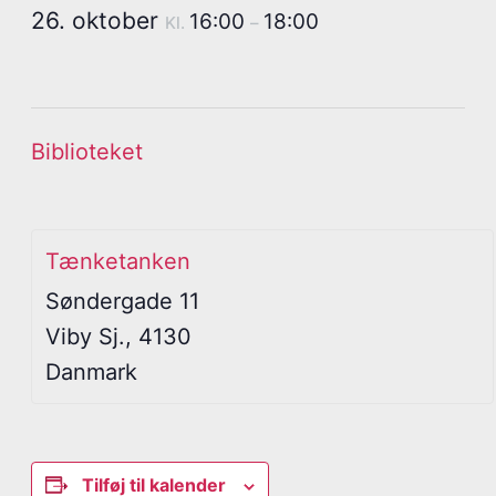
26. oktober
16:00
18:00
Kl.
–
Biblioteket
Tænketanken
Søndergade 11
Viby Sj.
,
4130
Danmark
Tilføj til kalender