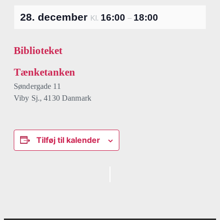
28. december
16:00
18:00
Kl.
–
Biblioteket
Tænketanken
Søndergade 11
Viby Sj.
,
4130
Danmark
Tilføj til kalender
Begivenhed
Navigation