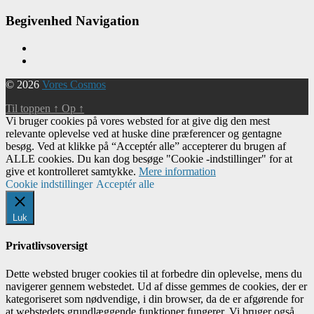
Begivenhed Navigation
© 2026
Vores Cosmos
Til toppen
↑
Op
↑
Vi bruger cookies på vores websted for at give dig den mest
relevante oplevelse ved at huske dine præferencer og gentagne
besøg. Ved at klikke på “Acceptér alle” accepterer du brugen af ​​
ALLE cookies. Du kan dog besøge "Cookie -indstillinger" for at
give et kontrolleret samtykke.
Mere information
Cookie indstillinger
Acceptér alle
Luk
Privatlivsoversigt
Dette websted bruger cookies til at forbedre din oplevelse, mens du
navigerer gennem webstedet. Ud af disse gemmes de cookies, der er
kategoriseret som nødvendige, i din browser, da de er afgørende for
at webstedets grundlæggende funktioner fungerer. Vi bruger også