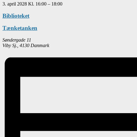
3. april 2028
Kl.
16:00
–
18:00
Biblioteket
Tænketanken
Søndergade 11
Viby Sj.
,
4130
Danmark