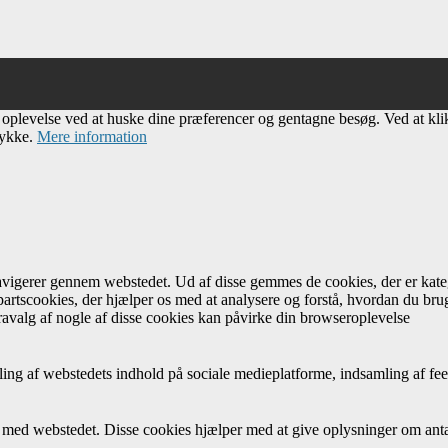
e oplevelse ved at huske dine præferencer og gentagne besøg. Ved at kl
tykke.
Mere information
navigerer gennem webstedet. Ud af disse gemmes de cookies, der er kateg
artscookies, der hjælper os med at analysere og forstå, hvordan du br
avalg af nogle af disse cookies kan påvirke din browseroplevelse
ing af webstedets indhold på sociale medieplatforme, indsamling af fee
r med webstedet. Disse cookies hjælper med at give oplysninger om antal