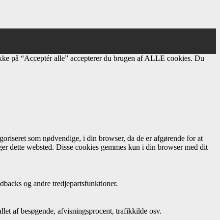
ikke på “Acceptér alle” accepterer du brugen af ​​ALLE cookies. Du
oriseret som nødvendige, i din browser, da de er afgørende for at
uger dette websted. Disse cookies gemmes kun i din browser med dit
dbacks og andre tredjepartsfunktioner.
let af besøgende, afvisningsprocent, trafikkilde osv.